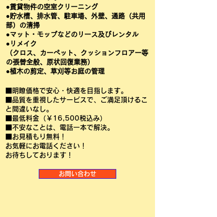
●賃貸物件の空室クリーニング
●貯水槽、排水管、駐車場、外壁、通路（共用
部）の清掃
●マット・モップなどのリース及びレンタル
●リメイク
（クロス、カーペット、クッションフロアー等
の張替全般、原状回復業務）
●植木の剪定、草刈等お庭の管理
■明瞭価格で安心・快適を目指します。
■品質を重視したサービスで、ご満足頂けるこ
と間違いなし。
■最低料金（￥16,500税込み）
■不安なことは、電話一本で解決。
■お見積もり無料！
お気軽にお電話ください！
お待ちしております！
お問い合わせ